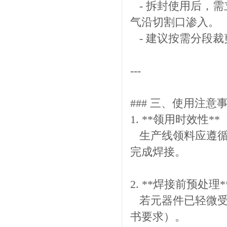
- 拆封使用后，需
气沿切割口渗入。
- 建议按需分段
---
### 三、使用注意
1. **领用时效性**
生产线领料应遵循
完成焊接。
2. **焊接前预处理
若元器件已轻微受潮
书要求）。