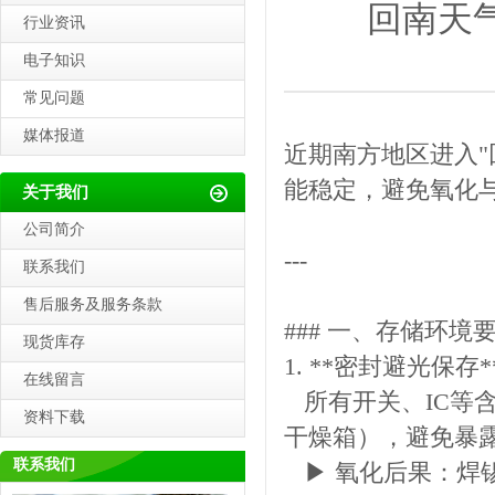
回南天
行业资讯
电子知识
常见问题
媒体报道
近期南方地区进入"
能稳定，避免氧化
关于我们
公司简介
---
联系我们
售后服务及服务条款
### 一、存储环境
现货库存
1. **密封避光保存
在线留言
所有开关、IC等
资料下载
干燥箱），避免暴
联系我们
▶ 氧化后果：焊锡