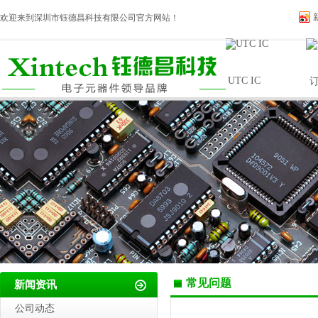
欢迎来到深圳市钰德昌科技有限公司官方网站！
INTOCHIPS ..
UTC IC
编码器和电位器
订制IC
常见问题
新闻资讯
公司动态