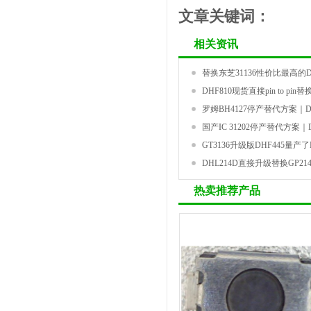
文章关键词：
相关资讯
替换东芝31136性价比最高的DH
DHF810现货直接pin to pin
罗姆BH4127停产替代方案｜DH
国产IC 31202停产替代方案｜DH
GT3136升级版DHF445量产了PI
DHL214D直接升级替换GP2
热卖推荐产品