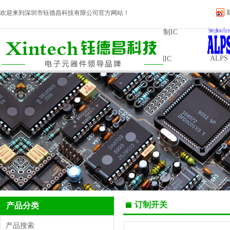
欢迎来到深圳市钰德昌科技有限公司官方网站！
INTOCHIPS ..
UTC IC
ALPS
订制IC
订制开关
产品分类
产品搜索