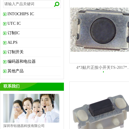
INTOCHIPS IC
UTC IC
订制IC
ALPS
订制开关
编码器和电位器
4*3贴片正按小开关TS-2017*..
其他产品
联系我们
深圳市钰德昌科技有限公司