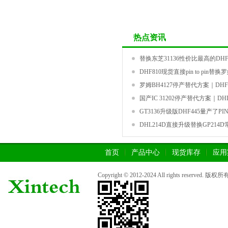
热点资讯
替换东芝31136性价比最高的DHF4
DHF810现货直接pin to pin替换罗
罗姆BH4127停产替代方案｜DHF8
国产IC 31202停产替代方案｜DHL2
GT3136升级版DHF445量产了PIN 
DHL214D直接升级替换GP214
首页
产品中心
现货库存
应用
Copyright © 2012-2024 All rights rese