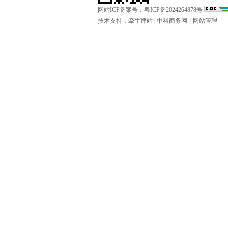
网站ICP备案号：
粤ICP备2024264878号
技术支持：
牵牛建站
|
中科商务网
|
网站管理