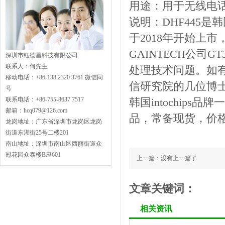
用途：用于无线电
说明：DHF445是韩国
于2018年开始上
GAINTECH公司
深圳市钰德昌科技有限公司
联系人：何先生
处理技术问题。如有需
移动电话：+86-138 2320 3761 微信同
信研究院的几位博
号
联系电话：+86-755-8637 7517
韩国intochips
邮箱：hcq079@126.com
品，常备现货，价
龙岗地址：广东省深圳市龙岗区龙岗
街道东湖街25号二楼201
南山地址：深圳市南山区西丽街道众
冠花园众泰楼B座601
上一篇：没有上一篇了
文章关键词：
相关资讯