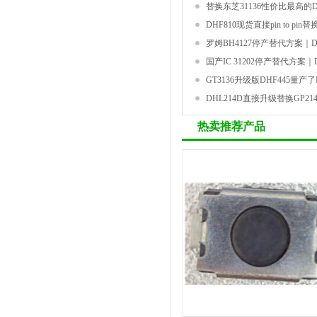
替换东芝31136性价比最高的DH
DHF810现货直接pin to pin
罗姆BH4127停产替代方案｜DH
国产IC 31202停产替代方案｜DH
GT3136升级版DHF445量产了PI
DHL214D直接升级替换GP2
热卖推荐产品