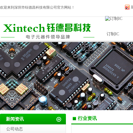
欢迎来到深圳市钰德昌科技有限公司官方网站！
INTOCHIPS ..
UTC IC
编码器和电位器
订制IC
行业资讯
新闻资讯
公司动态