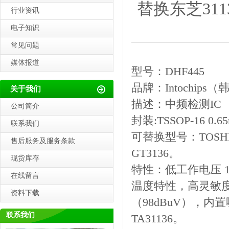
替换东芝31
行业资讯
电子知识
常见问题
媒体报道
型号：DHF445
品牌：Intochips
关于我们
描述：中频检测IC
公司简介
封装:TSSOP-16 0.65
联系我们
可替换型号：TOSHIB
售后服务及服务条款
GT3136。
现货库存
特性：低工作电压 1.
在线留言
温度特性，高灵敏
资料下载
（98dBuV），内置
联系我们
TA31136。